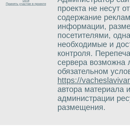
сети
Принять участие в проекте
проекта не несут о
содержание реклам
информации, разм
посетителями, одн
необходимые и дос
контроля. Перепеч
сервера возможна 
обязательном усло
https://vacheslaviva
автора материала 
администрации ресу
размещения.