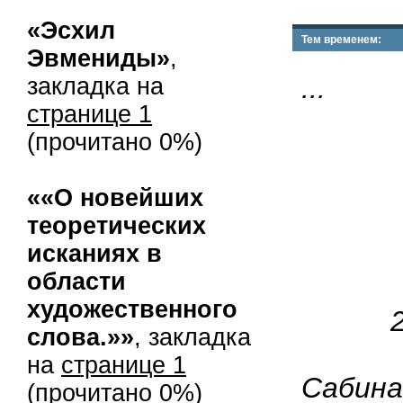
«Эсхил
Тем временем:
Эвмениды»
,
...
закладка на
странице 1
(прочитано 0%)
««О новейших
теоретических
исканиях в
области
художественного
слова.»»
, закладка
на
странице 1
Сабина
(прочитано 0%)