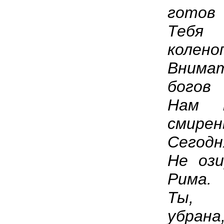
готов
Тебя
колено
Вним
богов
Нам 
смирен
Сегодн
Не оз
Рима.
Ты, 
убрана