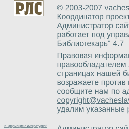
© 2003-2007 vachesl
Координатор проект
Администратор сай
работает под упра
Библиотекарь" 4.7
Правовая информац
правообладателем 
страницах нашей б
возражаете против 
сообщите нам по а
copyright@vacheslav
удалим указанные 
Информация о литературной
Администратор сай