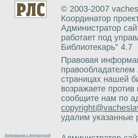
© 2003-2007 vachesl
Координатор проект
Администратор сай
работает под упра
Библиотекарь" 4.7
Правовая информац
правообладателем 
страницах нашей б
возражаете против 
сообщите нам по а
copyright@vacheslav
удалим указанные 
Информация о литературной