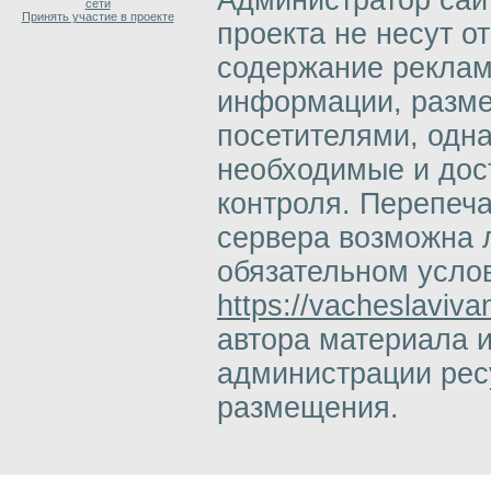
Администратор сай
сети
Принять участие в проекте
проекта не несут о
содержание реклам
информации, разм
посетителями, одн
необходимые и дос
контроля. Перепеч
сервера возможна 
обязательном усло
https://vacheslaviva
автора материала 
администрации ресу
размещения.