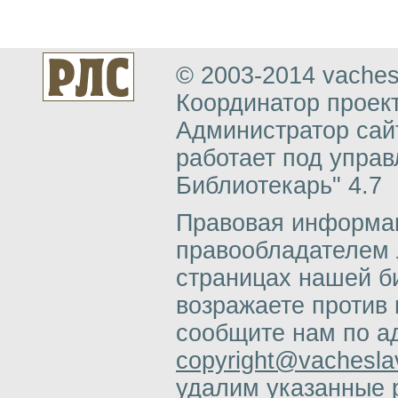
© 2003-2014 vachesl
Координатор проект
Администратор сай
работает под упра
Библиотекарь" 4.7
Правовая информац
правообладателем 
страницах нашей б
возражаете против 
сообщите нам по а
copyright@vacheslav
удалим указанные 