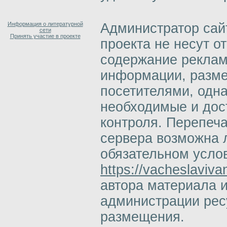
Информация о литературной
Администратор сай
сети
Принять участие в проекте
проекта не несут о
содержание реклам
информации, разм
посетителями, одн
необходимые и дос
контроля. Перепеч
сервера возможна 
обязательном усло
https://vacheslaviva
автора материала 
администрации ресу
размещения.