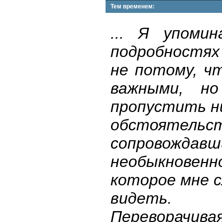
Тем временем:
... Я упоми
подробностях
не потому, ч
важными, н
пропустить ни
обстоятельст
сопровождавш
необыкновенн
которое мне с
видеть.
Переворачива