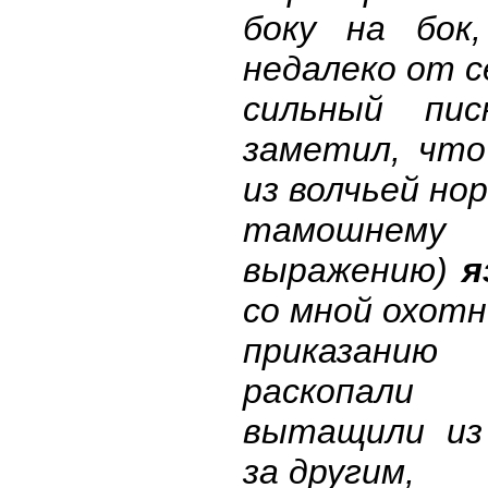
боку на бок
недалеко от с
сильный пис
заметил, что
из волчьей нор
тамошнему
выражению)
я
со мной охотн
приказан
раскопал
вытащили из 
за другим,