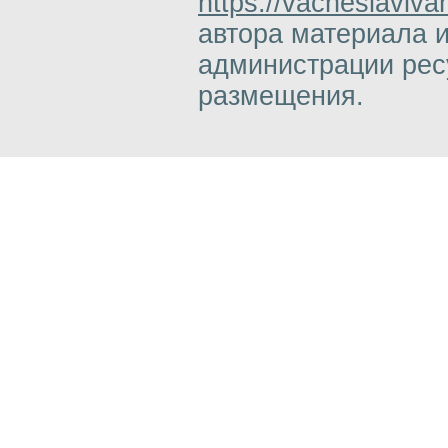
https://vacheslaviva
автора материала 
администрации ресу
размещения.