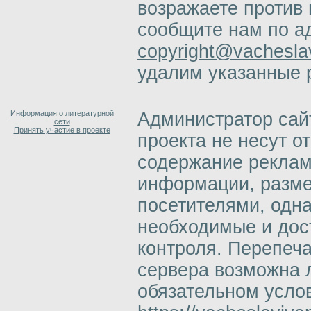
возражаете против 
сообщите нам по а
copyright@vacheslav
удалим указанные 
Информация о литературной
Администратор сай
сети
Принять участие в проекте
проекта не несут о
содержание реклам
информации, разм
посетителями, одн
необходимые и дос
контроля. Перепеч
сервера возможна 
обязательном усло