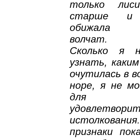
только лиси
старше и 
обижала
волчат.
Сколько я н
узнать, каким
очутилась в в
норе, я не м
для 
удовлетворит
истолкования
признаки пок