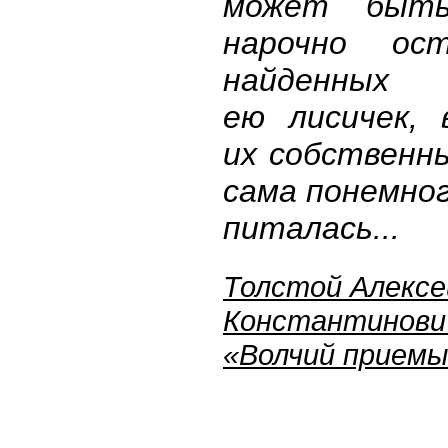
может быт
нарочно ост
найденных
ею лисичек, 
их собственн
сама понемно
питалась...
Толстой Алексе
Константинови
«Волчий прием