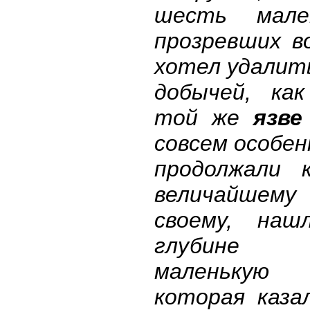
шесть мален
прозревших в
хотел удалит
добычей, ка
той же
язве
совсем особен
продолжали 
величайшему
своему, наш
глубине
маленькую
которая каза