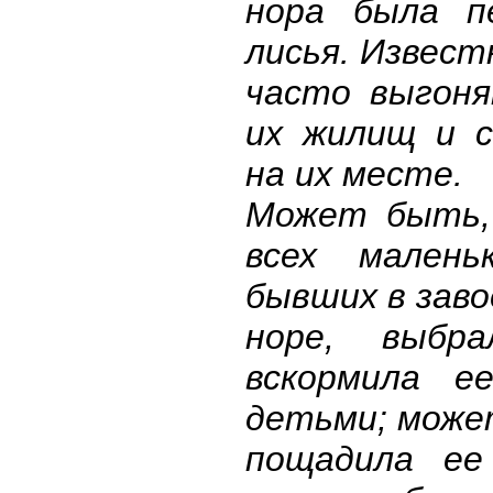
нора была пе
лисья. Извест
часто выгоня
их жилищ и с
на их месте.
Может быть, 
всех маленьк
бывших в заво
норе, выбр
вскормила е
детьми; може
пощадила ее