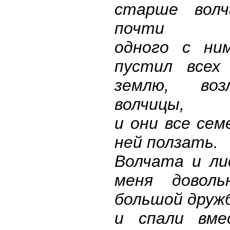
старше вол
почти
одного с ни
пустил всех
землю, во
волчицы,
и они все сем
ней ползать.
Волчата и ли
меня доволь
большой дружб
и спали вме